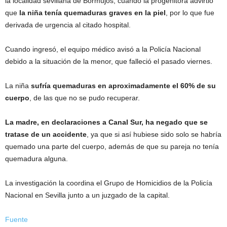
la localidad sevillana de Bormujos, cuando la progenitora advirtió
que
la niña tenía quemaduras graves en la piel
, por lo que fue
derivada de urgencia al citado hospital.
Cuando ingresó, el equipo médico avisó a la Policía Nacional
debido a la situación de la menor, que falleció el pasado viernes.
La niña
sufría quemaduras en aproximadamente el 60% de su
cuerpo
, de las que no se pudo recuperar.
La madre, en declaraciones a Canal Sur, ha negado que se
tratase de un accidente
, ya que si así hubiese sido solo se habría
quemado una parte del cuerpo, además de que su pareja no tenía
quemadura alguna.
La investigación la coordina el Grupo de Homicidios de la Policía
Nacional en Sevilla junto a un juzgado de la capital.
Fuente