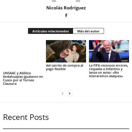
Nicolás Rodríguez
Artículos relacionados
Más del autor
del carrito de compra al
La FIFA reconoce errores,
pago flexible
respalda a Infantino y
lanza un aviso: «No
UNSAAC y Atlético
toleraremos ataques»
Andahuaylas igualaron en
Cusco por el Torneo
Clausura
Recent Posts