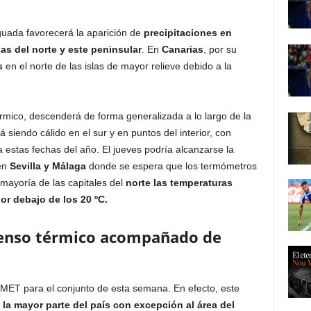
uada favorecerá la aparición de
precipitaciones en
s del norte y este peninsular
. En
Canarias
, por su
s
en el norte de las islas de mayor relieve debido a la
rmico, descenderá de forma generalizada a lo largo de la
siendo cálido en el sur y en puntos del interior, con
 estas fechas del año. El jueves podría alcanzarse la
en
Sevilla y Málaga
donde se espera que los termómetros
 mayoría de las capitales del
norte las temperaturas
or debajo de los 20 ºC.
censo térmico acompañado de
EMET para el conjunto de esta semana. En efecto, este
la mayor parte del país con excepción al área del