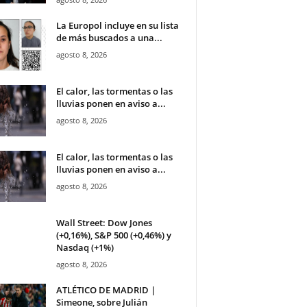
La Europol incluye en su lista
de más buscados a una...
agosto 8, 2026
El calor, las tormentas o las
lluvias ponen en aviso a...
agosto 8, 2026
El calor, las tormentas o las
lluvias ponen en aviso a...
agosto 8, 2026
Wall Street: Dow Jones
(+0,16%), S&P 500 (+0,46%) y
Nasdaq (+1%)
agosto 8, 2026
ATLÉTICO DE MADRID |
Simeone, sobre Julián