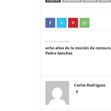
ETIQUETAS
ACOMPAÑADO
DESCENSO
FUERTES
Artículo anterior
ocho años de la moción de censura
Pedro Sánchez
Carlos Rodriguez