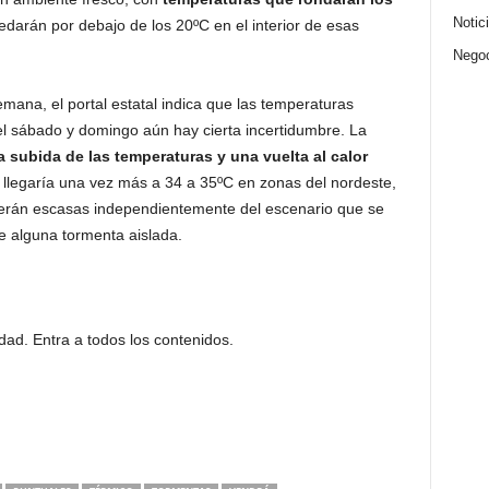
Notic
edarán por debajo de los 20ºC en el interior de esas
Nego
semana, el portal estatal indica que las temperaturas
el sábado y domingo aún hay cierta incertidumbre. La
 subida de las temperaturas y una vuelta al calor
 llegaría una vez más a 34 a 35ºC en zonas del nordeste,
s serán escasas independientemente del escenario que se
e alguna tormenta aislada.
idad
. Entra a
todos los contenidos
.