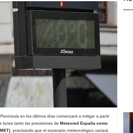
Península en los últimos días comenzará a mitigar a partir
e lunes tanto las previsiones de
Meteored España como
EMET)
, precisando que el escenario meteorológico variará