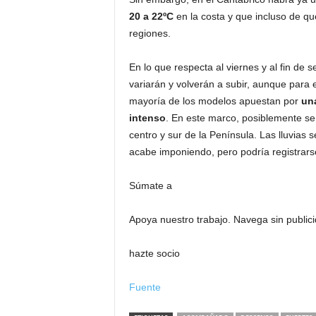
20 a 22ºC
en la costa y que incluso de qu
regiones.
En lo que respecta al viernes y al fin de 
variarán y volverán a subir, aunque para 
mayoría de los modelos apuestan por
una
intenso
. En este marco, posiblemente se
centro y sur de la Península. Las lluvia
acabe imponiendo, pero podría registrars
Súmate a
Apoya
nuestro trabajo. Navega
sin public
hazte socio
Fuente