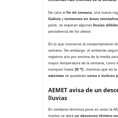
De cara al
fin de semana
, una nueva vag
Galicia
y
tormentas en áreas montañosa
parte, se esperan algunas
lluvias débile
persistencia de los alisios.
En lo que concierne al comportamiento té
semana. Sin embargo, el ambiente seguirá 
registros aún por encima de la media para
mayor temperatura de la semana, como 
marquen hasta
35 ºC
, mientras que en la
máximas
se quedarán
cerca o incluso p
AEMET avisa de un des
lluvias
En similares términos pone en aviso la A
martes se dará
un descenso térmico en 