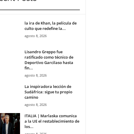
la ira de Khan, la película de
culto que redefine la...
agosto 8, 2026
Lisandro Greppo fue
ratificado como técnico de
Deportivo Garcilaso hasta
fin...
agosto 8, 2026
La inspiradora lección de
Sudáfrica: sigue tu propio
camino
agosto 8, 2026
ITALIA | Marlaska comunica
a la UE el restablecimiento de
los...
agosto 8, 2026