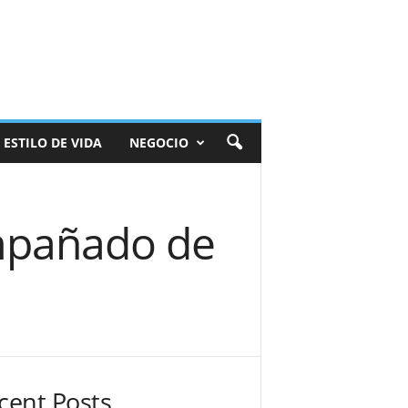
ESTILO DE VIDA
NEGOCIO
mpañado de
cent Posts