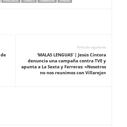
PUNTUALES
TÉRMICO
TORMENTAS
VENDRÁ
Artículo siguiente
 de
‘MALAS LENGUAS’ | Jesús Cintora
denuncia una campaña contra TVE y
apunta a La Sexta y Ferreras: «Nosotros
no nos reunimos con Villarejo»