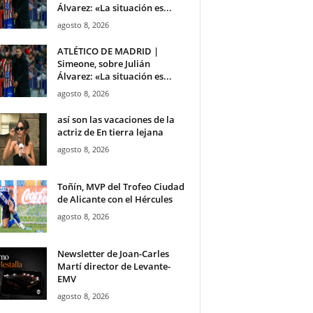
Álvarez: «La situación es...
agosto 8, 2026
ATLÉTICO DE MADRID |
Simeone, sobre Julián
Álvarez: «La situación es...
agosto 8, 2026
así son las vacaciones de la
actriz de En tierra lejana
agosto 8, 2026
Toñín, MVP del Trofeo Ciudad
de Alicante con el Hércules
agosto 8, 2026
Newsletter de Joan-Carles
Martí director de Levante-
EMV
agosto 8, 2026