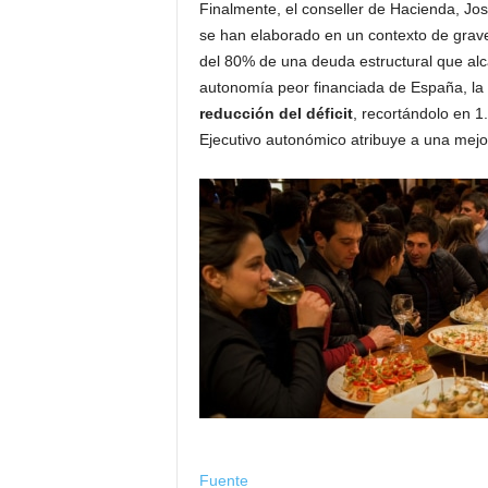
Finalmente, el conseller de Hacienda, Jo
se han elaborado en un contexto de gra
del 80% de una deuda estructural que alc
autonomía peor financiada de España, la G
reducción del déficit
, recortándolo en 1
Ejecutivo autonómico atribuye a una mejor 
Fuente