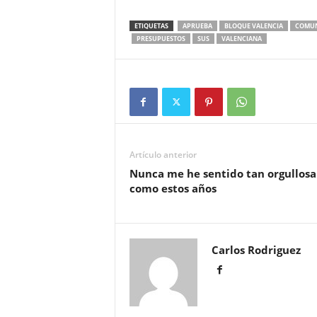
ETIQUETAS
APRUEBA
BLOQUE VALENCIA
COMUN
PRESUPUESTOS
SUS
VALENCIANA
Artículo anterior
Nunca me he sentido tan orgullosa
como estos años
Carlos Rodriguez