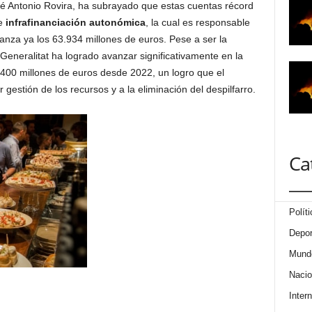
sé Antonio Rovira, ha subrayado que estas cuentas récord
ve
infrafinanciación autonómica
, la cual es responsable
anza ya los 63.934 millones de euros. Pese a ser la
eneralitat ha logrado avanzar significativamente en la
.400 millones de euros desde 2022, un logro que el
gestión de los recursos y a la eliminación del despilfarro.
Ca
Políti
Depor
Mund
Nacio
Intern