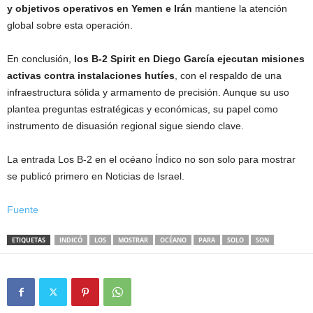
y objetivos operativos en Yemen e Irán
mantiene la atención
global sobre esta operación.
En conclusión,
los B-2 Spirit en Diego García ejecutan misiones
activas contra instalaciones hutíes
, con el respaldo de una
infraestructura sólida y armamento de precisión. Aunque su uso
plantea preguntas estratégicas y económicas, su papel como
instrumento de disuasión regional sigue siendo clave.
La entrada Los B-2 en el océano Índico no son solo para mostrar
se publicó primero en Noticias de Israel.
Fuente
ETIQUETAS
INDICÓ
LOS
MOSTRAR
OCÉANO
PARA
SOLO
SON