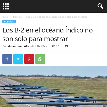
Inicio
Político
Los B-2 en el océano Índico no son solo para mostrar
POLÍTICO
Los B-2 en el océano Índico no
son solo para mostrar
Por
Muhammad Ali
-
abril 16, 2025
170
0