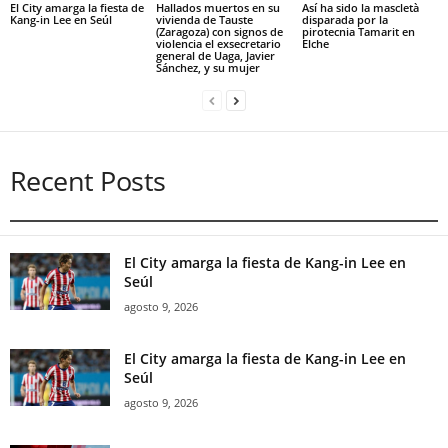
El City amarga la fiesta de
Hallados muertos en su
Así ha sido la mascletà
Kang-in Lee en Seúl
vivienda de Tauste
disparada por la
(Zaragoza) con signos de
pirotecnia Tamarit en
violencia el exsecretario
Elche
general de Uaga, Javier
Sánchez, y su mujer
Recent Posts
El City amarga la fiesta de Kang-in Lee en
Seúl
agosto 9, 2026
El City amarga la fiesta de Kang-in Lee en
Seúl
agosto 9, 2026