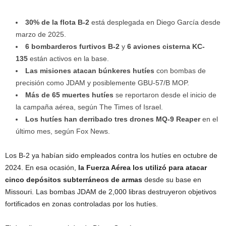
30% de la flota B-2
está desplegada en Diego García desde
marzo de 2025.
6 bombarderos furtivos B-2
y
6 aviones cisterna KC-
135
están activos en la base.
Las misiones atacan búnkeres hutíes
con bombas de
precisión como JDAM y posiblemente GBU-57/B MOP.
Más de 65 muertes hutíes
se reportaron desde el inicio de
la campaña aérea, según The Times of Israel.
Los hutíes han derribado tres drones MQ-9 Reaper
en el
último mes, según Fox News.
Los B-2 ya habían sido empleados contra los hutíes en octubre de
2024. En esa ocasión,
la Fuerza Aérea los utilizó para atacar
cinco depósitos subterráneos de armas
desde su base en
Missouri. Las bombas JDAM de 2,000 libras destruyeron objetivos
fortificados en zonas controladas por los hutíes.