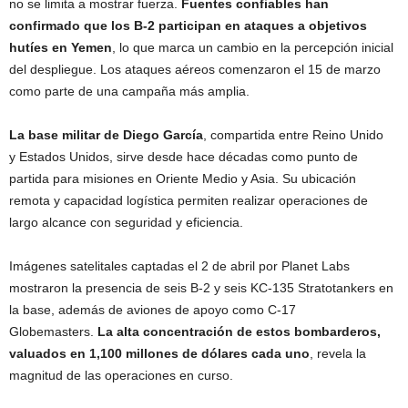
no se limita a mostrar fuerza.
Fuentes confiables han
confirmado que los B-2 participan en ataques a objetivos
hutíes en Yemen
, lo que marca un cambio en la percepción inicial
del despliegue. Los ataques aéreos comenzaron el 15 de marzo
como parte de una campaña más amplia.
La base militar de Diego García
, compartida entre Reino Unido
y Estados Unidos, sirve desde hace décadas como punto de
partida para misiones en Oriente Medio y Asia. Su ubicación
remota y capacidad logística permiten realizar operaciones de
largo alcance con seguridad y eficiencia.
Imágenes satelitales captadas el 2 de abril por Planet Labs
mostraron la presencia de seis B-2 y seis KC-135 Stratotankers en
la base, además de aviones de apoyo como C-17
Globemasters.
La alta concentración de estos bombarderos,
valuados en 1,100 millones de dólares cada uno
, revela la
magnitud de las operaciones en curso.