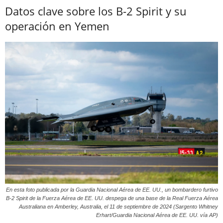
Datos clave sobre los B-2 Spirit y su
operación en Yemen
En esta foto publicada por la Guardia Nacional Aérea de EE. UU., un bombardero furtivo
B-2 Spirit de la Fuerza Aérea de EE. UU. despega de una base de la Real Fuerza Aérea
Australiana en Amberley, Australia, el 11 de septiembre de 2024 (Sargento Whitney
Erhart/Guardia Nacional Aérea de EE. UU. vía AP)