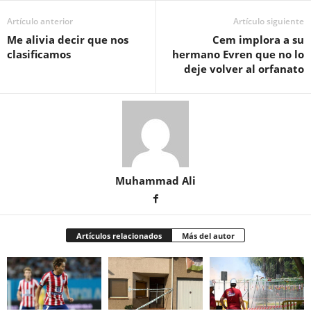
Artículo anterior
Artículo siguiente
Me alivia decir que nos
Cem implora a su
clasificamos
hermano Evren que no lo
deje volver al orfanato
Muhammad Ali
Artículos relacionados
Más del autor