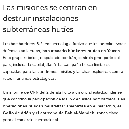
Las misiones se centran en
destruir instalaciones
subterráneas hutíes
Los bombarderos B-2, con tecnología furtiva que les permite evadir
defensas antiaéreas,
han atacado búnkeres hutíes en Yemen
.
Este grupo rebelde, respaldado por Irán, controla gran parte del
país, incluida la capital, Saná. La campaña busca limitar su
capacidad para lanzar drones, misiles y lanchas explosivas contra
rutas marítimas estratégicas.
Un informe de CNN del 2 de abril citó a un oficial estadounidense
que confirmó la participación de los B-2 en estos bombardeos.
Las
operaciones buscan neutralizar amenazas en el mar Rojo, el
Golfo de Adén y el estrecho de Bab al-Mandeb
, zonas clave
para el comercio internacional.