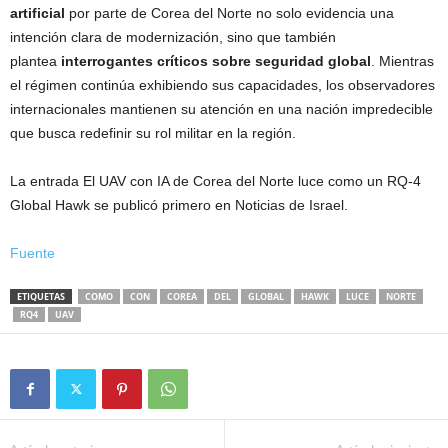
artificial
por parte de Corea del Norte no solo evidencia una
intención clara de modernización, sino que también
plantea
interrogantes críticos sobre seguridad global
. Mientras
el régimen continúa exhibiendo sus capacidades, los observadores
internacionales mantienen su atención en una nación impredecible
que busca redefinir su rol militar en la región.
La entrada El UAV con IA de Corea del Norte luce como un RQ-4
Global Hawk se publicó primero en Noticias de Israel.
Fuente
ETIQUETAS
COMO
CON
COREA
DEL
GLOBAL
HAWK
LUCE
NORTE
RQ4
UAV