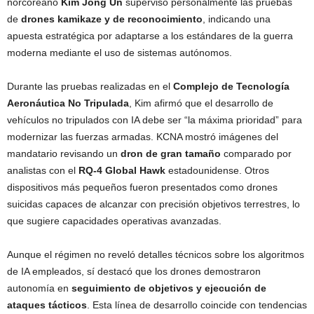
norcoreano
Kim Jong Un
supervisó personalmente las pruebas
de
drones kamikaze y de reconocimiento
, indicando una
apuesta estratégica por adaptarse a los estándares de la guerra
moderna mediante el uso de sistemas autónomos.
Durante las pruebas realizadas en el
Complejo de Tecnología
Aeronáutica No Tripulada
, Kim afirmó que el desarrollo de
vehículos no tripulados con IA debe ser “la máxima prioridad” para
modernizar las fuerzas armadas. KCNA mostró imágenes del
mandatario revisando un
dron de gran tamaño
comparado por
analistas con el
RQ-4 Global Hawk
estadounidense. Otros
dispositivos más pequeños fueron presentados como drones
suicidas capaces de alcanzar con precisión objetivos terrestres, lo
que sugiere capacidades operativas avanzadas.
Aunque el régimen no reveló detalles técnicos sobre los algoritmos
de IA empleados, sí destacó que los drones demostraron
autonomía en
seguimiento de objetivos y ejecución de
ataques tácticos
. Esta línea de desarrollo coincide con tendencias