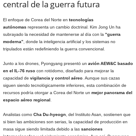
central de la guerra futura
El enfoque de Corea del Norte en
tecnologías
autónomas
representa un cambio doctrinal. Kim Jong Un ha
subrayado la necesidad de mantenerse al día con la
“guerra
moderna”
, donde la inteligencia artificial y los sistemas no
tripulados están redefiniendo la guerra convencional.
Junto a los drones, Pyongyang presentó un
avión AEW&C basado
en el IL-76 ruso
con rotódomo, diseñado para mejorar la
capacidad de
vigilancia y control aéreo
. Aunque sus cazas
siguen siendo tecnológicamente inferiores, esta combinación de
recursos podría otorgar a Corea del Norte un
mejor panorama del
espacio aéreo regional
.
Analistas como
Cha Du-hyeogn
, del Instituto Asan, sostienen que
si bien las ambiciones son serias, la capacidad de producción en
masa sigue siendo limitada debido a las
sanciones