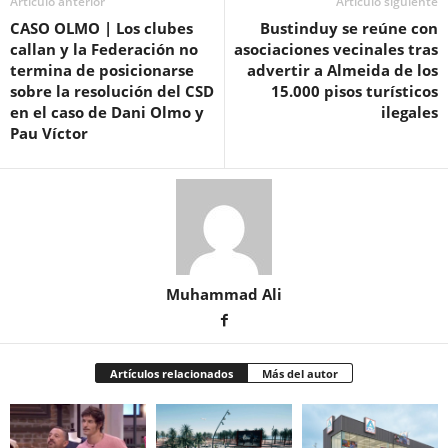
Artículo anterior
Artículo siguiente
CASO OLMO | Los clubes
Bustinduy se reúne con
callan y la Federación no
asociaciones vecinales tras
termina de posicionarse
advertir a Almeida de los
sobre la resolución del CSD
15.000 pisos turísticos
en el caso de Dani Olmo y
ilegales
Pau Víctor
Muhammad Ali
Artículos relacionados
Más del autor