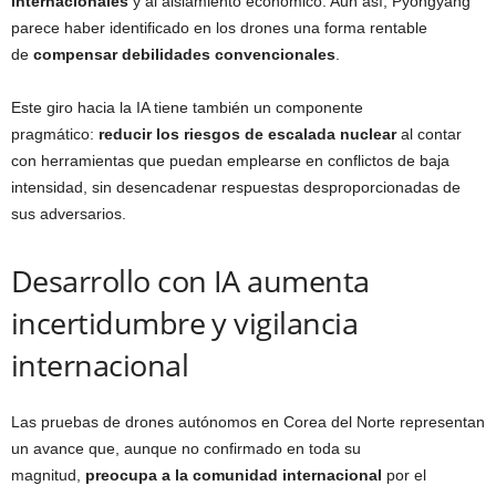
internacionales
y al aislamiento económico. Aun así, Pyongyang
parece haber identificado en los drones una forma rentable
de
compensar debilidades convencionales
.
Este giro hacia la IA tiene también un componente
pragmático:
reducir los riesgos de escalada nuclear
al contar
con herramientas que puedan emplearse en conflictos de baja
intensidad, sin desencadenar respuestas desproporcionadas de
sus adversarios.
Desarrollo con IA aumenta
incertidumbre y vigilancia
internacional
Las pruebas de drones autónomos en Corea del Norte representan
un avance que, aunque no confirmado en toda su
magnitud,
preocupa a la comunidad internacional
por el