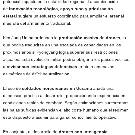
potencial impacto en la estabilidad regional. La combinación
de
innovación tecnológica, apoyo ruso y priorización
estatal
sugiere un esfuerzo coordinado para ampliar el arsenal
más allá del armamento tradicional.
Kim Jong Un ha ordenado la
producción masiva de drones
, lo
que podría traducirse en una escalada de capacidades en los
próximos años si Pyongyang logra superar sus restricciones
actuales. Esta evolución militar podría obligar a los países vecinos
a
revisar sus estrategias defensivas
frente a amenazas
asimétricas de difícil neutralización.
El uso de
soldados norcoreanos en Ucrania
añade una
dimensión práctica al desarrollo, proporcionando experiencia en
condiciones reales de combate. Según estimaciones surcoreanas,
las bajas sufridas evidencian el alto coste humano que el régimen
está dispuesto a asumir para ganar conocimiento operativo.
En conjunto, el desarrollo de
drones con inteligencia