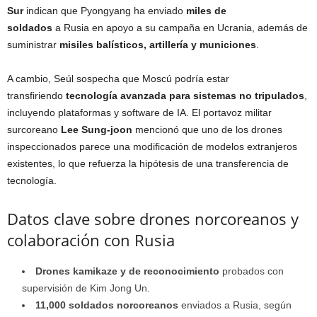
Sur
indican que Pyongyang ha enviado
miles de
soldados
a Rusia en apoyo a su campaña en Ucrania, además de
suministrar
misiles balísticos, artillería y municiones
.
A cambio, Seúl sospecha que Moscú podría estar
transfiriendo
tecnología avanzada para sistemas no tripulados
,
incluyendo plataformas y software de IA. El portavoz militar
surcoreano
Lee Sung-joon
mencionó que uno de los drones
inspeccionados parece una modificación de modelos extranjeros
existentes, lo que refuerza la hipótesis de una transferencia de
tecnología.
Datos clave sobre drones norcoreanos y
colaboración con Rusia
Drones kamikaze y de reconocimiento
probados con
supervisión de Kim Jong Un.
11,000 soldados norcoreanos
enviados a Rusia, según