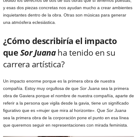
cedido los derechos de dos de sus obras que sí tenemos puestas,
y esas dos piezas concretas nos ayudan mucho a crear ambientes
inquietantes dentro de la obra. Otras son músicas para generar
una atmósfera eclesiástica.
¿Cómo describiría el impacto
que
Sor Juana
ha tenido en su
carrera artística?
Un impacto enorme porque es la primera obra de nuestra
compañía. Estoy muy orgullosa de que
Sor Juana
sea la primera
obra de Gaviera porque el nombre de nuestra compañía, aparte de
referir a la persona que vigila desde la gavia, tiene un significado
figurativo que es «mujer que mira al horizonte». Que
Sor Juana
sea la primera obra de la corporación pone el punto en esa línea
que queremos seguir en representaciones con mirada feminista.