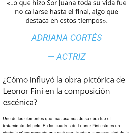
«Lo que hizo Sor Juana toda su vida fue
no callarse hasta el final, algo que
destaca en estos tiempos».
ADRIANA CORTÉS
— ACTRIZ
¿Cómo influyó la obra pictórica de
Leonor Fini en la composición
escénica?
Uno de los elementos que más usamos de su obra fue el
tratamiento del pelo. En los cuadros de Leonor Fini esto es un
símbolo súper presente que está muy ligado a la sensualidad de la