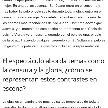
mujer. En una de las escenas, Sor Juana entra en el convento y
tras haber llevado el pelo suelto durante toda la obra, entra en el
convento y se lo recoge. Más adelante también tratamos uno de
los poemas más reconocidos de Sor Juana,
Hombres necio
s
que
acusáis
, y el montaje de este escrito se representa con Ylenia de
Luis, Ío Viera y yo en escena jugando con el pelo de una, el pelo
de la otra… Haciendo cualquier virguería con él. Soltarse el pelo es
un gesto muy potente que quisimos incluir en la representación.
El espectáculo aborda temas como
la censura y la gloria, ¿cómo se
representan estos contrastes en
escena?
La obra es un caminito de muchos saltos temporales de toda la
biografía de Sor Juana. Al principio la sensación es que ella brilla,