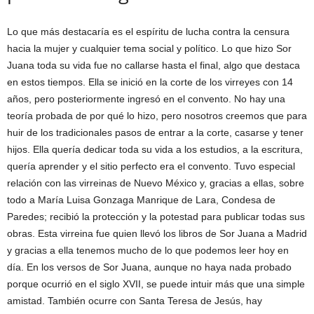
Lo que más destacaría es el espíritu de lucha contra la censura
hacia la mujer y cualquier tema social y político. Lo que hizo Sor
Juana toda su vida fue no callarse hasta el final, algo que destaca
en estos tiempos. Ella se inició en la corte de los virreyes con 14
años, pero posteriormente ingresó en el convento. No hay una
teoría probada de por qué lo hizo, pero nosotros creemos que para
huir de los tradicionales pasos de entrar a la corte, casarse y tener
hijos. Ella quería dedicar toda su vida a los estudios, a la escritura,
quería aprender y el sitio perfecto era el convento. Tuvo especial
relación con las virreinas de Nuevo México y, gracias a ellas, sobre
todo a María Luisa Gonzaga Manrique de Lara, Condesa de
Paredes; recibió la protección y la potestad para publicar todas sus
obras. Esta virreina fue quien llevó los libros de Sor Juana a Madrid
y gracias a ella tenemos mucho de lo que podemos leer hoy en
día. En los versos de Sor Juana, aunque no haya nada probado
porque ocurrió en el siglo XVII, se puede intuir más que una simple
amistad. También ocurre con Santa Teresa de Jesús, hay