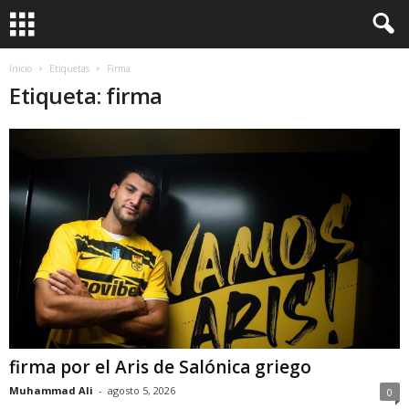
Inicio
Etiquetas
Firma
Etiqueta: firma
firma por el Aris de Salónica griego
Muhammad Ali
-
agosto 5, 2026
0