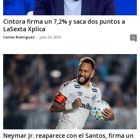
Cintora firma un 7,2% y saca dos puntos a
LaSexta Xplica
Carlos Rodriguez
-
julio 26, 2026
0
Neymar Jr. reaparece con el Santos, firma un