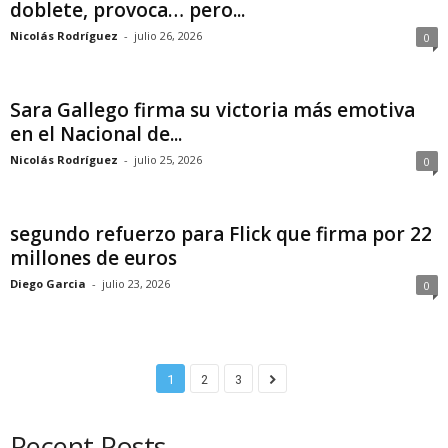
doblete, provoca… pero...
Nicolás Rodríguez
-
julio 26, 2026
0
Sara Gallego firma su victoria más emotiva
en el Nacional de...
Nicolás Rodríguez
-
julio 25, 2026
0
segundo refuerzo para Flick que firma por 22
millones de euros
Diego Garcia
-
julio 23, 2026
0
1
2
3
Recent Posts