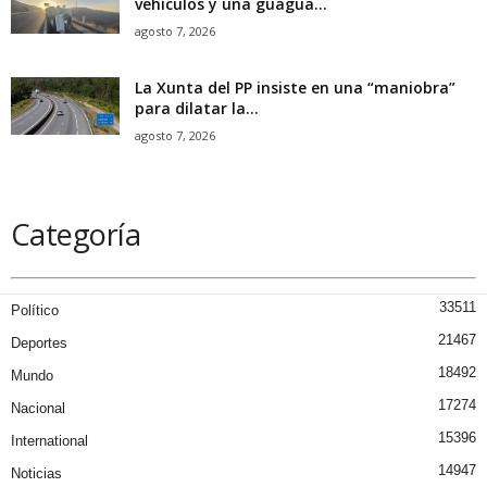
vehículos y una guagua...
agosto 7, 2026
La Xunta del PP insiste en una “maniobra”
para dilatar la...
agosto 7, 2026
Categoría
33511
Político
21467
Deportes
18492
Mundo
17274
Nacional
15396
International
14947
Noticias