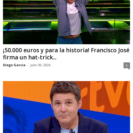
¡50.000 euros y para la historia! Francisco José
firma un hat-trick...
Diego Garcia
-
julio 30, 2026
0