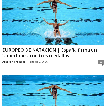
EUROPEO DE NATACIÓN | España firma un
‘superlunes’ con tres medallas...
Alessandro Rossi
-
agosto 3, 2026
0