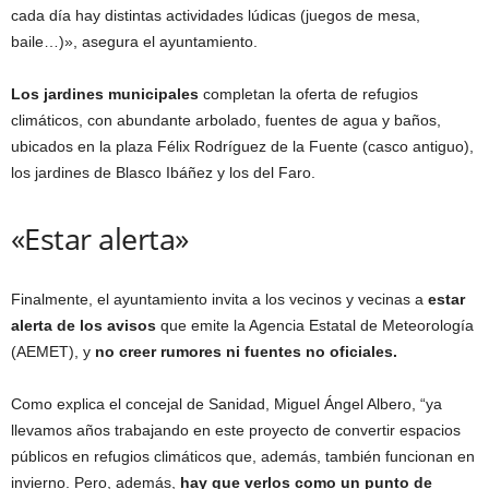
cada día hay distintas actividades lúdicas (juegos de mesa,
baile…)», asegura el ayuntamiento.
Los jardines municipales
completan la oferta de refugios
climáticos, con abundante arbolado, fuentes de agua y baños,
ubicados en la plaza Félix Rodríguez de la Fuente (casco antiguo),
los jardines de Blasco Ibáñez y los del Faro.
«Estar alerta»
Finalmente, el ayuntamiento invita a los vecinos y vecinas a
estar
alerta de los avisos
que emite la Agencia Estatal de Meteorología
(AEMET), y
no creer rumores ni fuentes no oficiales.
Como explica el concejal de Sanidad, Miguel Ángel Albero, “ya
llevamos años trabajando en este proyecto de convertir espacios
públicos en refugios climáticos que, además, también funcionan en
invierno. Pero, además,
hay que verlos como un punto de