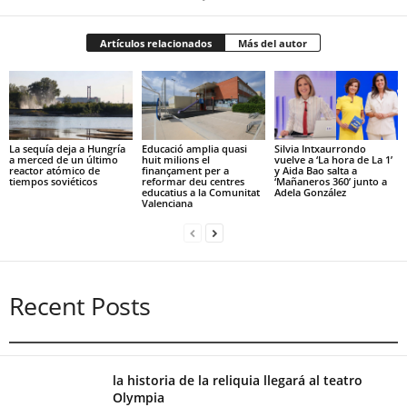
Artículos relacionados
Más del autor
La sequía deja a Hungría
Educació amplia quasi
Silvia Intxaurrondo
a merced de un último
huit milions el
vuelve a ‘La hora de La 1’
reactor atómico de
finançament per a
y Aida Bao salta a
tiempos soviéticos
reformar deu centres
‘Mañaneros 360’ junto a
educatius a la Comunitat
Adela González
Valenciana
Recent Posts
la historia de la reliquia llegará al teatro
Olympia