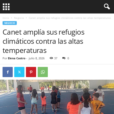
Inicio
Negocio
Canet amplía sus refugios climáticos contra las altas temperaturas
NEGOCIO
Canet amplía sus refugios
climáticos contra las altas
temperaturas
Por
Elena Castro
-
julio 8, 2026
37
0