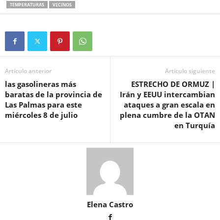
TEMPERATURAS
VECINOS
Artículo anterior
Artículo siguiente
las gasolineras más
ESTRECHO DE ORMUZ |
baratas de la provincia de
Irán y EEUU intercambian
Las Palmas para este
ataques a gran escala en
miércoles 8 de julio
plena cumbre de la OTAN
en Turquía
Elena Castro