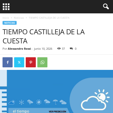
Inicio
Noticias
TIEMPO CASTILLEJA DE LA CUESTA
NOTICIAS
TIEMPO CASTILLEJA DE LA
CUESTA
Por
Alessandro Rossi
-
junio 10, 2026
37
0