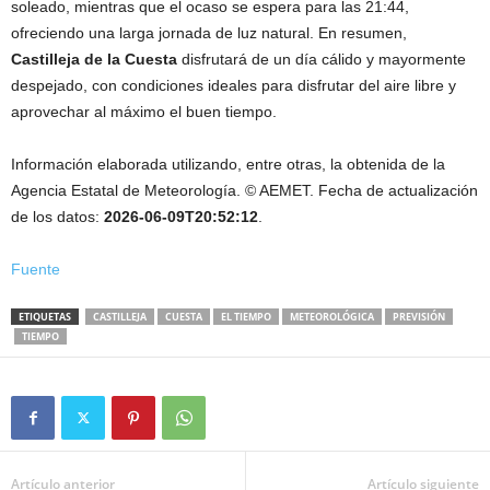
soleado, mientras que el ocaso se espera para las 21:44,
ofreciendo una larga jornada de luz natural. En resumen,
Castilleja de la Cuesta
disfrutará de un día cálido y mayormente
despejado, con condiciones ideales para disfrutar del aire libre y
aprovechar al máximo el buen tiempo.
Información elaborada utilizando, entre otras, la obtenida de la
Agencia Estatal de Meteorología. © AEMET. Fecha de actualización
de los datos:
2026-06-09T20:52:12
.
Fuente
ETIQUETAS
CASTILLEJA
CUESTA
EL TIEMPO
METEOROLÓGICA
PREVISIÓN
TIEMPO
Artículo anterior
Artículo siguiente