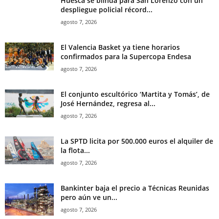
Huesca se blinda para San Lorenzo con un
despliegue policial récord...
agosto 7, 2026
El Valencia Basket ya tiene horarios
confirmados para la Supercopa Endesa
agosto 7, 2026
El conjunto escultórico ‘Martita y Tomás’, de
José Hernández, regresa al...
agosto 7, 2026
La SPTD licita por 500.000 euros el alquiler de
la flota...
agosto 7, 2026
Bankinter baja el precio a Técnicas Reunidas
pero aún ve un...
agosto 7, 2026