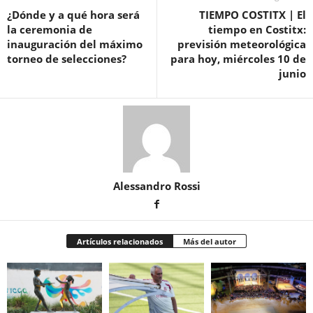
¿Dónde y a qué hora será
TIEMPO COSTITX | El
la ceremonia de
tiempo en Costitx:
inauguración del máximo
previsión meteorológica
torneo de selecciones?
para hoy, miércoles 10 de
junio
Alessandro Rossi
Artículos relacionados
Más del autor