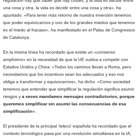
regulación hay que saber que hay costes, y la vida es decidir entre
una cosa y otra; la vida es decidir entre una cosa y otra», ha
apuntado. «Para tener más retorno de nuestra inversión tenemos
que poder equivocarnos y uno de los grandes miedos que tenemos
es el miedo al fracaso», ha manifestado en el Palau de Congressos
de Catalunya.
En la misma línea ha recordado que existe un «consenso
amplísimo» en la necesidad de que la UE vuelva a competir con
Estados Unidos y China: «Todos los caminos llevan a Roma, pero
necesitamos que los incentivos sean los adecuados y eso nos
obliga a transformar y equivocarnos», ha dicho. «Como sociedad
tenemos que entender que simplificar la regulación significa asumir
riesgos y
a veces mandamos mensajes contradictorios, porque
queremos simplificar sin asumir las consecuencias de esa
simplificación
«.
El presidente de la principal ‘teleco’ española ha recordado que el
contexto tecnológico pasa por una revolución simultánea en la IA,