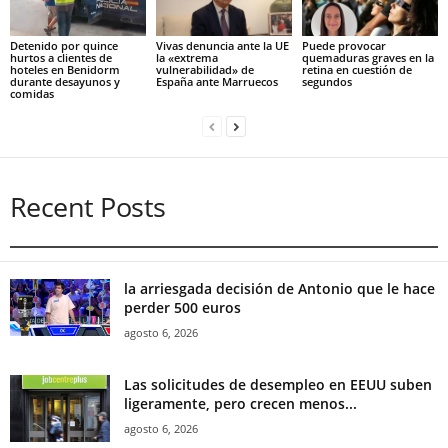
Detenido por quince
Vivas denuncia ante la UE
Puede provocar
hurtos a clientes de
la «extrema
quemaduras graves en la
hoteles en Benidorm
vulnerabilidad» de
retina en cuestión de
durante desayunos y
España ante Marruecos
segundos
comidas
Recent Posts
la arriesgada decisión de Antonio que le hace
perder 500 euros
agosto 6, 2026
Las solicitudes de desempleo en EEUU suben
ligeramente, pero crecen menos...
agosto 6, 2026