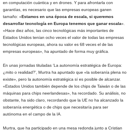
en computación cuántica y en drones. Y para afrontarla con
garantías, es necesario que las empresas europeas ganen
tamaño: «
Estamos en una época de escala, si queremos
desarrollar tecnología en Europa tenemos que ganar escala
«.
«Hace diez años, las cinco tecnológicas más importantes de
Estados Unidos tenían ocho veces el valor de todas las empresas
tecnológicas europeas, ahora su valor es 68 veces el de las
empresas europeas», ha apuntado de forma muy gráfica.
En unas jornadas tituladas ‘La autonomía estratégica de Europa:
¿mito o realidad?’, Murtra ha apuntado que «la soberanía plena no
existe», pero la autonomía estratégica sí es posible de alcanzar.
«Estados Unidos también depende de los chips de Taiwán o de las
máquinas para chips neerlandesas», ha recordado. Su análisis, no
obstante, ha sido claro, recordando que la UE no ha alcanzado la
soberanía energética o de chips que necesitaría para ser
autónoma en el campo de la IA.
Murtra, que ha participado en una mesa redonda junto a Cristian