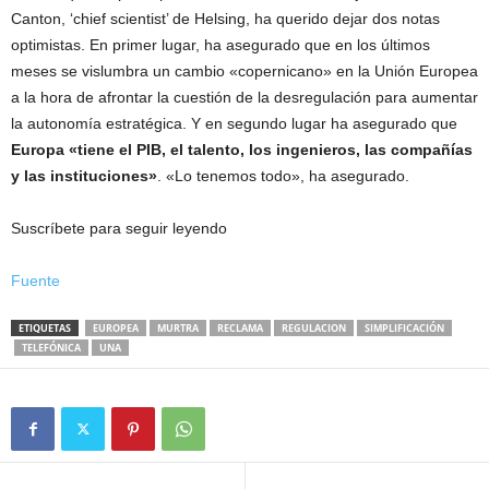
Canton, ‘chief scientist’ de Helsing, ha querido dejar dos notas
optimistas. En primer lugar, ha asegurado que en los últimos
meses se vislumbra un cambio «copernicano» en la Unión Europea
a la hora de afrontar la cuestión de la desregulación para aumentar
la autonomía estratégica. Y en segundo lugar ha asegurado que
Europa «tiene el PIB, el talento, los ingenieros, las compañías
y las instituciones»
. «Lo tenemos todo», ha asegurado.
Suscríbete para seguir leyendo
Fuente
ETIQUETAS
EUROPEA
MURTRA
RECLAMA
REGULACION
SIMPLIFICACIÓN
TELEFÓNICA
UNA