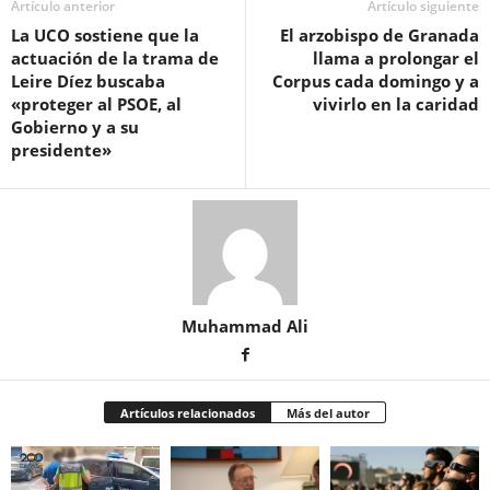
Artículo anterior
Artículo siguiente
La UCO sostiene que la
El arzobispo de Granada
actuación de la trama de
llama a prolongar el
Leire Díez buscaba
Corpus cada domingo y a
«proteger al PSOE, al
vivirlo en la caridad
Gobierno y a su
presidente»
Muhammad Ali
Artículos relacionados
Más del autor