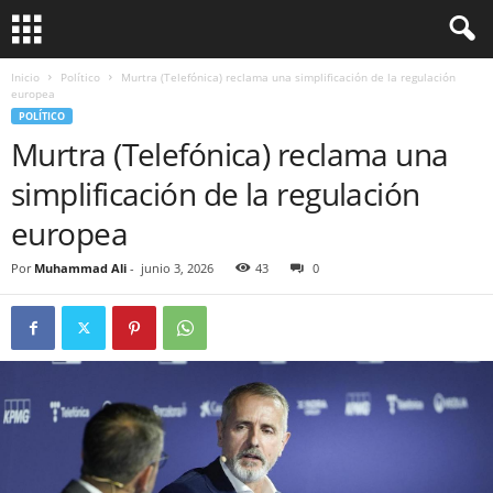
Inicio
Político
Murtra (Telefónica) reclama una simplificación de la regulación
europea
POLÍTICO
Murtra (Telefónica) reclama una
simplificación de la regulación
europea
Por
Muhammad Ali
-
junio 3, 2026
43
0