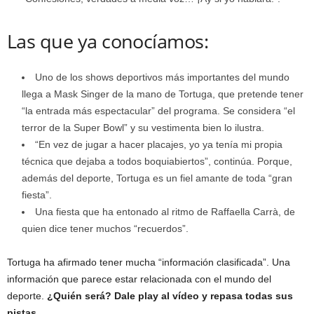
Las que ya conocíamos:
Uno de los shows deportivos más importantes del mundo
llega a Mask Singer de la mano de Tortuga, que pretende tener
“la entrada más espectacular” del programa. Se considera “el
terror de la Super Bowl” y su vestimenta bien lo ilustra.
“En vez de jugar a hacer placajes, yo ya tenía mi propia
técnica que dejaba a todos boquiabiertos”, continúa. Porque,
además del deporte, Tortuga es un fiel amante de toda “gran
fiesta”.
Una fiesta que ha entonado al ritmo de Raffaella Carrà, de
quien dice tener muchos “recuerdos”.
Tortuga ha afirmado tener mucha “información clasificada”. Una
información que parece estar relacionada con el mundo del
deporte.
¿Quién será? Dale play al vídeo y repasa todas sus
pistas.