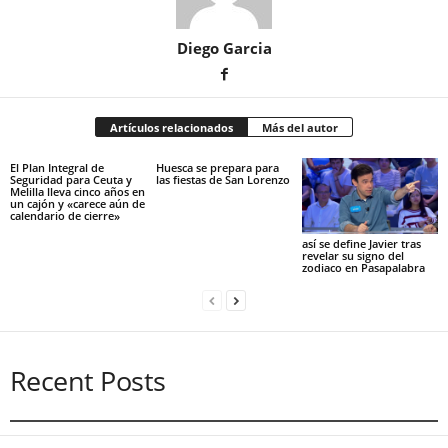
Diego Garcia
Artículos relacionados
Más del autor
El Plan Integral de
Huesca se prepara para
Seguridad para Ceuta y
las fiestas de San Lorenzo
Melilla lleva cinco años en
un cajón y «carece aún de
calendario de cierre»
así se define Javier tras
revelar su signo del
zodiaco en Pasapalabra
Recent Posts