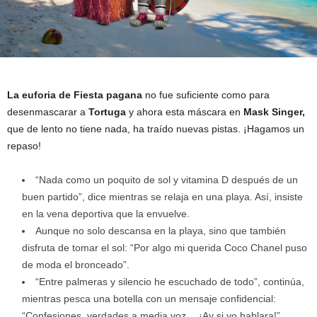
La euforia de Fiesta pagana
no fue suficiente como para
desenmascarar a
Tortuga
y ahora esta máscara en
Mask Singer,
que de lento no tiene nada, ha traído nuevas pistas. ¡Hagamos un
repaso!
“Nada como un poquito de sol y vitamina D después de un
buen partido”, dice mientras se relaja en una playa. Así, insiste
en la vena deportiva que la envuelve.
Aunque no solo descansa en la playa, sino que también
disfruta de tomar el sol: “Por algo mi querida Coco Chanel puso
de moda el bronceado”.
“Entre palmeras y silencio he escuchado de todo”, continúa,
mientras pesca una botella con un mensaje confidencial:
“Confesiones, verdades a media voz… ¡Ay si yo hablara!”.