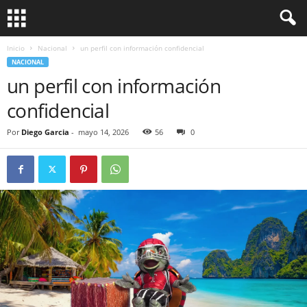
Inicio
Nacional
un perfil con información confidencial
NACIONAL
un perfil con información
confidencial
Por
Diego Garcia
-
mayo 14, 2026
56
0