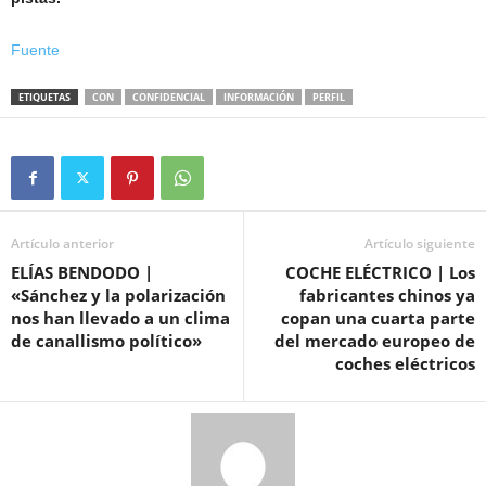
Fuente
ETIQUETAS
CON
CONFIDENCIAL
INFORMACIÓN
PERFIL
Artículo anterior
Artículo siguiente
ELÍAS BENDODO |
COCHE ELÉCTRICO | Los
«Sánchez y la polarización
fabricantes chinos ya
nos han llevado a un clima
copan una cuarta parte
de canallismo político»
del mercado europeo de
coches eléctricos